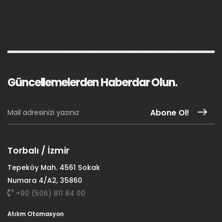
Güncellemelerden Haberdar Olun.
Abone Ol!
Torbalı / İzmir
Tepeköy Mah. 4561 Sokak
Numara 4/A2, 35860
+90 (506) 811 84 00
Atılım Otomasyon