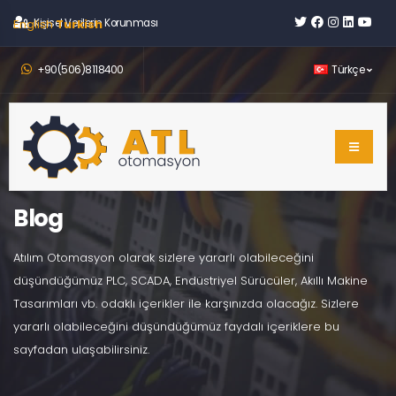
English
Kişisel Verilerin Korunması
Turkish
+90(506)8118400
Türkçe
Blog
Atılım Otomasyon olarak sizlere yararlı olabileceğini
düşündüğümüz PLC, SCADA, Endüstriyel Sürücüler, Akıllı Makine
Tasarımları vb. odaklı içerikler ile karşınızda olacağız. Sizlere
yararlı olabileceğini düşündüğümüz faydalı içeriklere bu
sayfadan ulaşabilirsiniz.