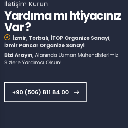
İletişim Kurun
Yardıma mı htiyacınız
Var ?
İzmir
,
Torbalı
,
İTOP Organize Sanayi
,
İzmir Pancar Organize Sanayi
Bizi Arayın
, Alanında Uzman Mühendislerimiz
Sizlere Yardımcı Olsun!
+90 (506) 811 84 00