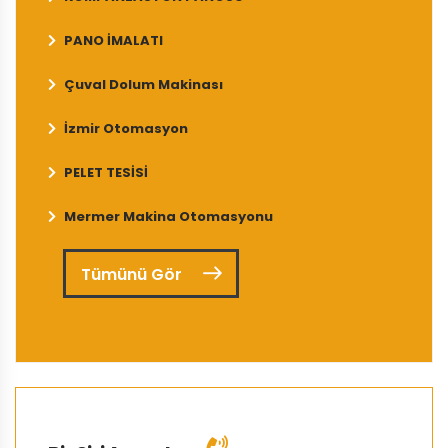
PANO İMALATI
Çuval Dolum Makinası
İzmir Otomasyon
PELET TESİSİ
Mermer Makina Otomasyonu
Tümünü Gör