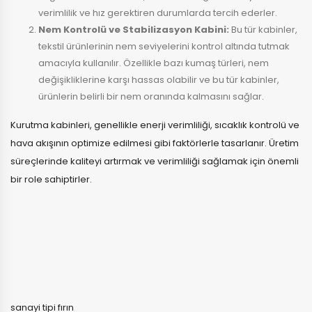
verimlilik ve hız gerektiren durumlarda tercih ederler.
Nem Kontrolü ve Stabilizasyon Kabini:
Bu tür kabinler,
tekstil ürünlerinin nem seviyelerini kontrol altında tutmak
amacıyla kullanılır. Özellikle bazı kumaş türleri, nem
değişikliklerine karşı hassas olabilir ve bu tür kabinler,
ürünlerin belirli bir nem oranında kalmasını sağlar.
Kurutma kabinleri, genellikle enerji verimliliği, sıcaklık kontrolü ve
hava akışının optimize edilmesi gibi faktörlerle tasarlanır. Üretim
süreçlerinde kaliteyi artırmak ve verimliliği sağlamak için önemli
bir role sahiptirler.
sanayi tipi fırın