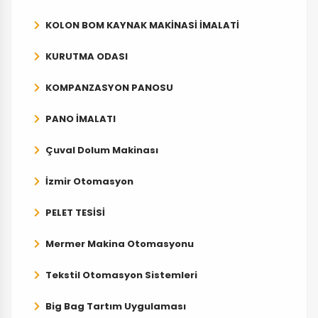
KOLON BOM KAYNAK MAKİNASİ İMALATİ
KURUTMA ODASI
KOMPANZASYON PANOSU
PANO İMALATI
Çuval Dolum Makinası
İzmir Otomasyon
PELET TESİSİ
Mermer Makina Otomasyonu
Tekstil Otomasyon Sistemleri
Big Bag Tartım Uygulaması