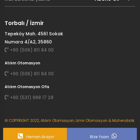
Torbalı / İzmir
Tepeköy Mah. 4561 Sokak
Numara 4/A2, 35860
+90 (506) 811 84 00
Atılım Otomasyon
+90 (506) 811 84 00
Atılım Otomasyon Ofis
+90 (531) 988 17 28
© COPYRIGHT 2022, Atılım Otomasyon, İzmir Otomasyon & Mühendislik
Hemen Arayın
Bize Yazın