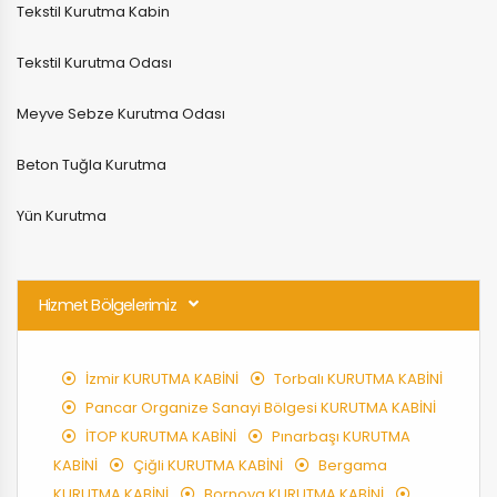
Tekstil Kurutma Kabin
Tekstil Kurutma Odası
Meyve Sebze Kurutma Odası
Beton Tuğla Kurutma
Yün Kurutma
Hizmet Bölgelerimiz
İzmir KURUTMA KABİNİ
Torbalı KURUTMA KABİNİ
Pancar Organize Sanayi Bölgesi KURUTMA KABİNİ
İTOP KURUTMA KABİNİ
Pınarbaşı KURUTMA
KABİNİ
Çiğli KURUTMA KABİNİ
Bergama
KURUTMA KABİNİ
Bornova KURUTMA KABİNİ