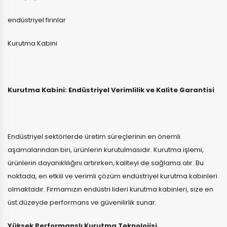
endüstriyel firinlar
Kurutma Kabini
Kurutma Kabini: Endüstriyel Verimlilik ve Kalite Garantisi
Endüstriyel sektörlerde üretim süreçlerinin en önemli
aşamalarından biri, ürünlerin kurutulmasıdır. Kurutma işlemi,
ürünlerin dayanıklılığını artırırken, kaliteyi de sağlama alır. Bu
noktada, en etkili ve verimli çözüm endüstriyel kurutma kabinleri
olmaktadır. Firmamızın endüstri lideri kurutma kabinleri, size en
üst düzeyde performans ve güvenilirlik sunar.
Yüksek Performanslı Kurutma Teknolojisi