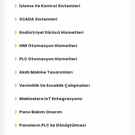
İzleme Ve Kontrol Sistemleri
SCADA Sistemleri
Endüstriyel Sürücü Hizmetleri
HMI Otomasyon Hizmetleri
PLC Otomasyon Hizmetleri
Akıllı Makine Tasarımları
Verimlilik Ve Esneklik Çalışmaları
Makinelere IoT Entegrasyonu
Pano Bakım Onarım
Panoların PLC ile Dönüştülmesi