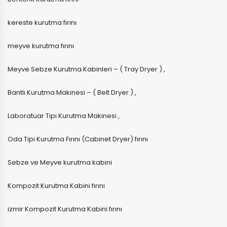
kereste kurutma fırını
meyve kurutma fırını
Meyve Sebze Kurutma Kabinleri – ( Tray Dryer ) ,
Bantlı Kurutma Makinesi – ( Belt Dryer ) ,
Laboratuar Tipi Kurutma Makinesi ,
Oda Tipi Kurutma Fırını (Cabinet Dryer) fırını
Sebze ve Meyve kurutma kabini
Kompozit Kurutma Kabini fırını
izmir Kompozit Kurutma Kabini fırını