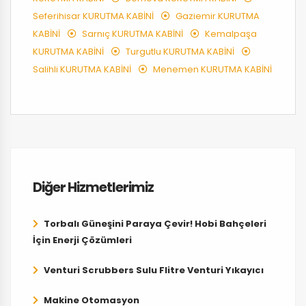
Seferihisar KURUTMA KABİNİ
Gaziemir KURUTMA
KABİNİ
Sarnıç KURUTMA KABİNİ
Kemalpaşa
KURUTMA KABİNİ
Turgutlu KURUTMA KABİNİ
Salihli KURUTMA KABİNİ
Menemen KURUTMA KABİNİ
Diğer Hizmetlerimiz
Torbalı Güneşini Paraya Çevir! Hobi Bahçeleri
İçin Enerji Çözümleri
Venturi Scrubbers Sulu Flitre Venturi Yıkayıcı
Makine Otomasyon