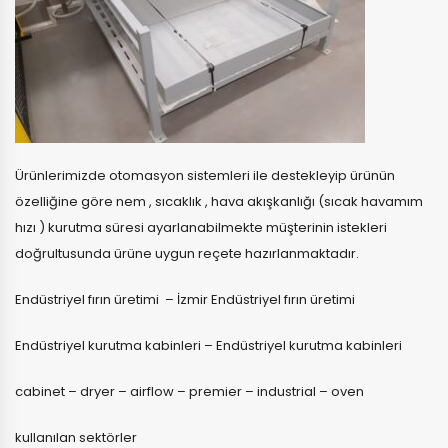
Ürünlerimizde otomasyon sistemleri ile destekleyip ürünün
özelliğine göre nem , sıcaklık , hava akışkanlığı (sıcak havamım
hızı ) kurutma süresi ayarlanabilmekte müşterinin istekleri
doğrultusunda ürüne uygun reçete hazırlanmaktadır.
Endüstriyel fırın üretimi – İzmir Endüstriyel fırın üretimi
Endüstriyel kurutma kabinleri – Endüstriyel kurutma kabinleri
cabinet – dryer – airflow – premier – industrial – oven
kullanılan sektörler