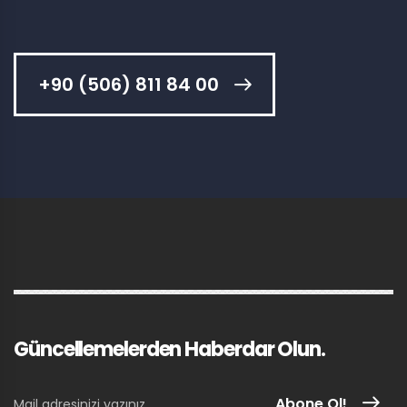
+90 (506) 811 84 00
Güncellemelerden Haberdar Olun.
Abone Ol!