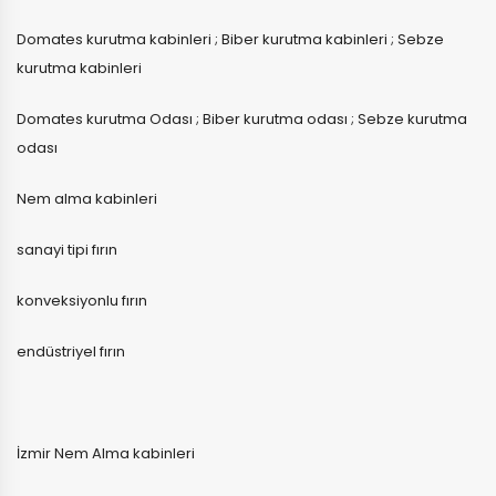
Domates kurutma kabinleri ; Biber kurutma kabinleri ; Sebze
kurutma kabinleri
Domates kurutma Odası ; Biber kurutma odası ; Sebze kurutma
odası
Nem alma kabinleri
sanayi tipi fırın
konveksiyonlu fırın
endüstriyel fırın
İzmir Nem Alma kabinleri