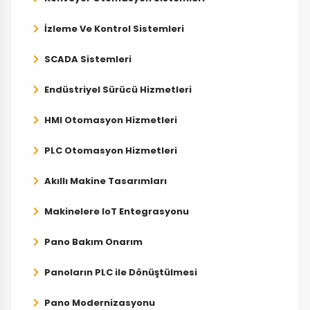
İzleme Ve Kontrol Sistemleri
SCADA Sistemleri
Endüstriyel Sürücü Hizmetleri
HMI Otomasyon Hizmetleri
PLC Otomasyon Hizmetleri
Akıllı Makine Tasarımları
Makinelere IoT Entegrasyonu
Pano Bakım Onarım
Panoların PLC ile Dönüştülmesi
Pano Modernizasyonu