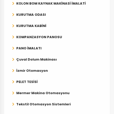
KOLON BOM KAYNAK MAKİNASİ İMALATİ
KURUTMA ODASI
KURUTMA KABİNİ
KOMPANZASYON PANOSU
PANO İMALATI
Çuval Dolum Makinası
İzmir Otomasyon
PELET TESİSİ
Mermer Makina Otomasyonu
Tekstil Otomasyon Sistemleri