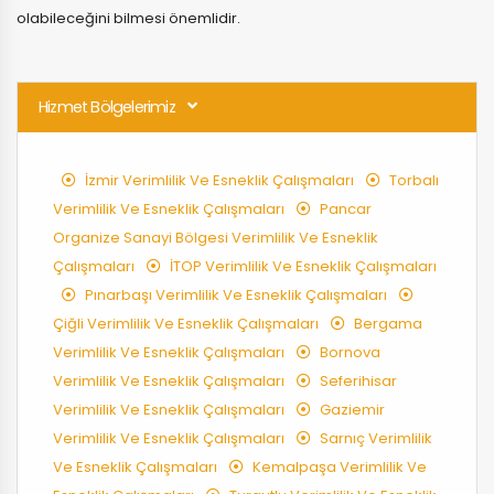
olabileceğini bilmesi önemlidir.
Hizmet Bölgelerimiz
İzmir Verimlilik Ve Esneklik Çalışmaları
Torbalı
Verimlilik Ve Esneklik Çalışmaları
Pancar
Organize Sanayi Bölgesi Verimlilik Ve Esneklik
Çalışmaları
İTOP Verimlilik Ve Esneklik Çalışmaları
Pınarbaşı Verimlilik Ve Esneklik Çalışmaları
Çiğli Verimlilik Ve Esneklik Çalışmaları
Bergama
Verimlilik Ve Esneklik Çalışmaları
Bornova
Verimlilik Ve Esneklik Çalışmaları
Seferihisar
Verimlilik Ve Esneklik Çalışmaları
Gaziemir
Verimlilik Ve Esneklik Çalışmaları
Sarnıç Verimlilik
Ve Esneklik Çalışmaları
Kemalpaşa Verimlilik Ve