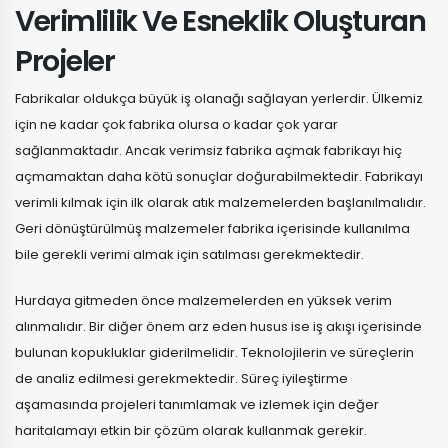
Verimlilik Ve Esneklik Oluşturan
Projeler
Fabrikalar oldukça büyük iş olanağı sağlayan yerlerdir. Ülkemiz
için ne kadar çok fabrika olursa o kadar çok yarar
sağlanmaktadır. Ancak verimsiz fabrika açmak fabrikayı hiç
açmamaktan daha kötü sonuçlar doğurabilmektedir. Fabrikayı
verimli kılmak için ilk olarak atık malzemelerden başlanılmalıdır.
Geri dönüştürülmüş malzemeler fabrika içerisinde kullanılma
bile gerekli verimi almak için satılması gerekmektedir.
Hurdaya gitmeden önce malzemelerden en yüksek verim
alınmalıdır. Bir diğer önem arz eden husus ise iş akışı içerisinde
bulunan kopukluklar giderilmelidir. Teknolojilerin ve süreçlerin
de analiz edilmesi gerekmektedir. Süreç iyileştirme
aşamasında projeleri tanımlamak ve izlemek için değer
haritalamayı etkin bir çözüm olarak kullanmak gerekir.