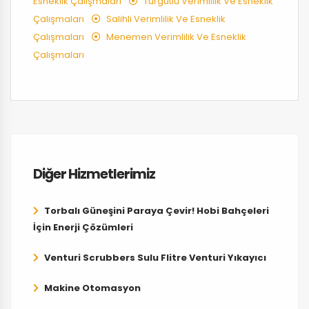
Esneklik Çalışmaları
Turgutlu Verimlilik Ve Esneklik
Çalışmaları
Salihli Verimlilik Ve Esneklik
Çalışmaları
Menemen Verimlilik Ve Esneklik
Çalışmaları
Diğer Hizmetlerimiz
Torbalı Güneşini Paraya Çevir! Hobi Bahçeleri
İçin Enerji Çözümleri
Venturi Scrubbers Sulu Flitre Venturi Yıkayıcı
Makine Otomasyon