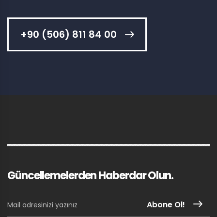
+90 (506) 811 84 00
Güncellemelerden Haberdar Olun.
Abone Ol!