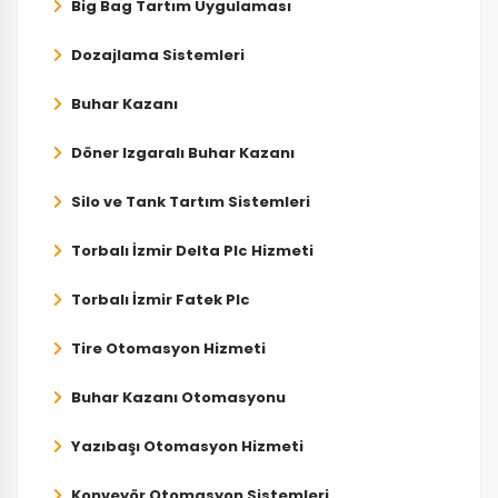
Big Bag Tartım Uygulaması
Dozajlama Sistemleri
Buhar Kazanı
Döner Izgaralı Buhar Kazanı
Silo ve Tank Tartım Sistemleri
Torbalı İzmir Delta Plc Hizmeti
Torbalı İzmir Fatek Plc
Tire Otomasyon Hizmeti
Buhar Kazanı Otomasyonu
Yazıbaşı Otomasyon Hizmeti
Konveyör Otomasyon Sistemleri