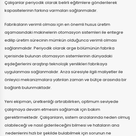
Çalışanlar periyodik olarak belirli eğitimlere gönderilerek
kapasitelerinin farkına varmaları sağlanmalıdır.
Fabrikaların verimli olması için en önemli husus üretim
aşamasındaki makinelerin otomasyon sistemleri ile entegre
edilip üretim sürecinin mümkün olduğunca verimli olması
sağlanmalıdır. Periyodik olarak arge bölümünün fabrika
içerisinde bulunan otomasyon sistemlerinin dünyadaki
eşdeğerlerini araştırıp teknolojik yenilikleri fabrikaya
uygulanması sağlanmalıdır. Arıza süresiyle ilgili maliyetler ile
önleyici mekanizmalara yatırılan zaman ve bütçe arasında bir
bağlantı bulunmaktadır.
Yeni ekipman, üretkenliği artırabilirken, optimum seviyede
çalışmaya devam etmesini sağlamak için bakım
gerektirmektedir. Çalışanların, sistem arızalarında neden olmuş
olabileceği ve nasıl giderileceğini bilmesi ve hataların ana
nedenlerini hızlı bir şekilde bulabilmek için sorunun ne