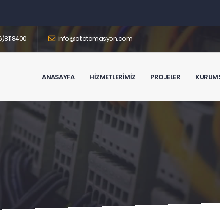
)8118400
info@atlotomasyon.com
ANASAYFA
HIZMETLERIMIZ
PROJELER
KURUM