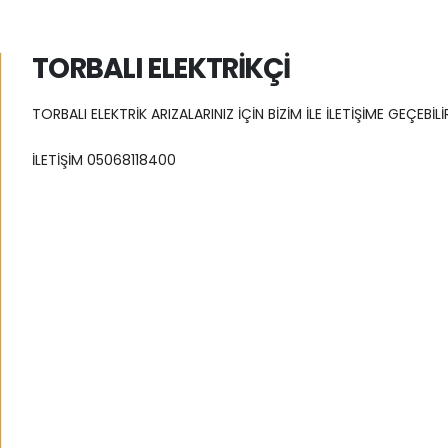
TORBALI ELEKTRİKÇİ
TORBALI ELEKTRİK ARIZALARINIZ İÇİN BİZİM İLE İLETİŞİME GEÇEBİLİ
İLETİŞİM 05068118400