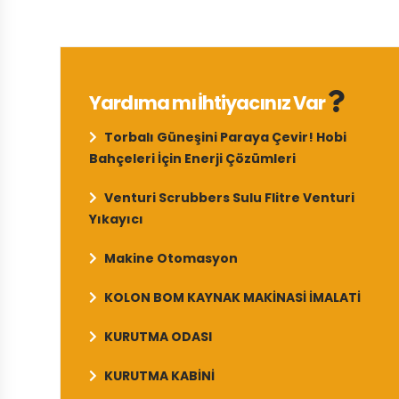
Yardıma mı İhtiyacınız Var
Torbalı Güneşini Paraya Çevir! Hobi
Bahçeleri İçin Enerji Çözümleri
Venturi Scrubbers Sulu Flitre Venturi
Yıkayıcı
Makine Otomasyon
KOLON BOM KAYNAK MAKİNASİ İMALATİ
KURUTMA ODASI
KURUTMA KABİNİ