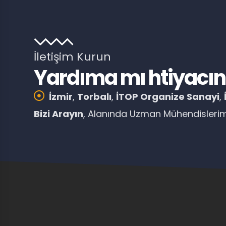
İletişim Kurun
Yardıma mı htiyacını
İzmir
,
Torbalı
,
İTOP Organize Sanayi
,
Bizi Arayın
, Alanında Uzman Mühendislerimi