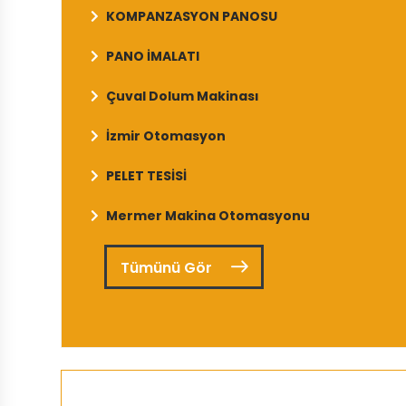
KOMPANZASYON PANOSU
PANO İMALATI
Çuval Dolum Makinası
İzmir Otomasyon
PELET TESİSİ
Mermer Makina Otomasyonu
Tümünü Gör