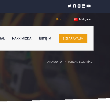
Blog
Türkçe
SAL
HAKKIMIZDA
İLETIŞIM
SIZI ARAYALIM
ANASAYFA
TORBALI ELEKTRİKÇİ