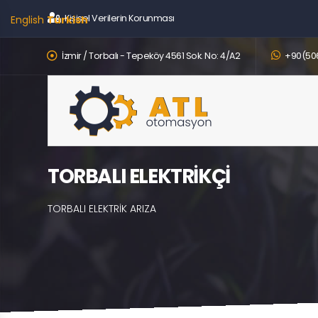
Kişisel Verilerin Korunması
English
Turkish
İzmir / Torbalı - Tepeköy 4561 Sok. No: 4/A2
+90(506
TORBALI ELEKTRİKÇİ
TORBALI ELEKTRİK ARIZA