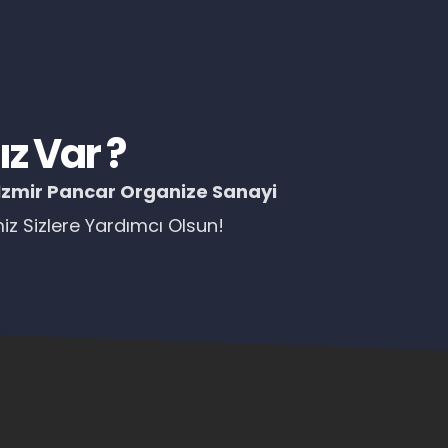
z Var ?
İzmir Pancar Organize Sanayi
z Sizlere Yardımcı Olsun!